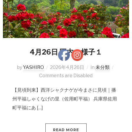
4月26日 園内の様子１
by
YASHIRO
2026年4月26日
in
未分類
Comments are Disabled
【見頃到来】西洋シャクナゲが今まさに見頃｜播
州平福しゃくなげの里（佐用町平福） 兵庫県佐用
町平福にあ […]
READ MORE