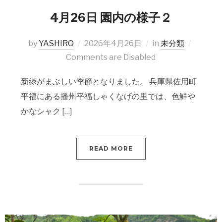
4月26日 園内の様子２
by
YASHIRO
2026年4月26日
in
未分類
Comments are Disabled
新緑がまぶしい季節となりました。 兵庫県佐用町
平福にある播州平福しゃくなげの里では、色鮮や
かなシャク […]
READ MORE