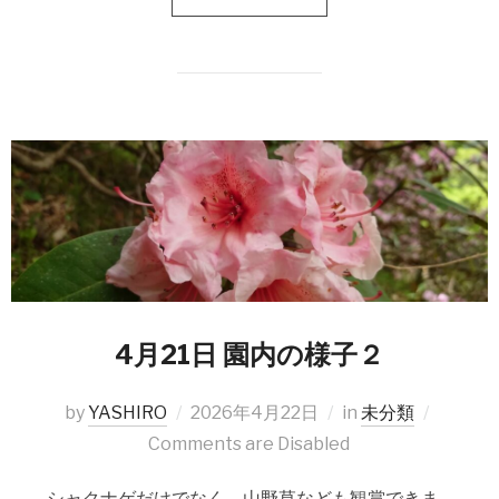
4月21日 園内の様子２
by
YASHIRO
2026年4月22日
in
未分類
Comments are Disabled
シャクナゲだけでなく、山野草なども観賞できま