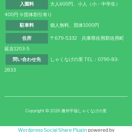
入園料
大人600円、小人（小・中学生）
400円 ※団体割引有り
駐車料
個人無料、団体1000円
住所
〒679-5332 兵庫県佐用郡佐用町
延吉1203-5
問い合わせ先
しゃくなげの里 TEL：0790-83-
2833
Copyright © 2026 播州平福しゃくなげの里
Wordpress Social Share Plugin
powered by