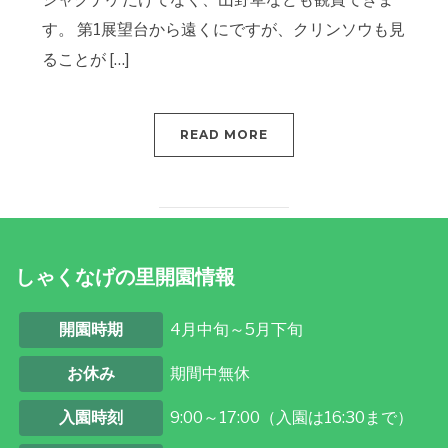
す。 第1展望台から遠くにですが、クリンソウも見
ることが […]
READ MORE
しゃくなげの里開園情報
開園時期
4月中旬～5月下旬
お休み
期間中無休
入園時刻
9:00～17:00（入園は16:30まで）