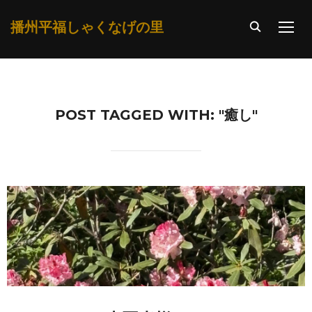
播州平福しゃくなげの里
TOGG
POST TAGGED WITH: "癒し"