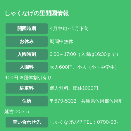
しゃくなげの里開園情報
開園時期
4月中旬～5月下旬
お休み
期間中無休
入園時刻
9:00～17:00（入園は16:30まで）
入園料
大人600円、小人（小・中学生）
400円 ※団体割引有り
駐車料
個人無料、団体1000円
住所
〒679-5332 兵庫県佐用郡佐用町
延吉1203-5
問い合わせ先
しゃくなげの里 TEL：0790-83-