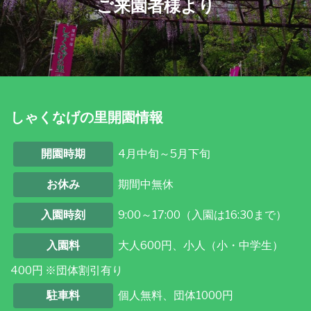
ご来園者様より
しゃくなげの里開園情報
開園時期
4月中旬～5月下旬
お休み
期間中無休
入園時刻
9:00～17:00（入園は16:30まで）
入園料
大人600円、小人（小・中学生）
400円 ※団体割引有り
駐車料
個人無料、団体1000円