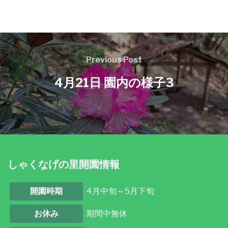
Previous Post
4月21日 園内の様子3
しゃくなげの里開園情報
開園時期
4月中旬～5月下旬
お休み
期間中無休