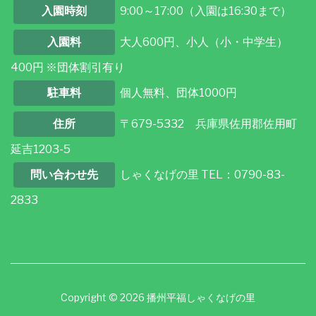
入園時刻
9:00～17:00（入園は16:30まで）
入園料
大人600円、小人（小・中学生）
400円 ※団体割引有り
駐車料
個人無料、団体1000円
住所
〒679-5332 兵庫県佐用郡佐用町
延吉1203-5
問い合わせ先
しゃくなげの里 TEL：0790-83-
2833
Copyright © 2026 播州平福しゃくなげの里