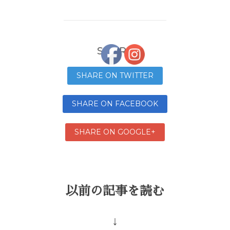
SHARE
SHARE ON TWITTER
SHARE ON FACEBOOK
SHARE ON GOOGLE+
以前の記事を読む
↓