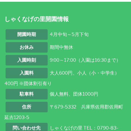
しゃくなげの里開園情報
開園時期
4月中旬～5月下旬
お休み
期間中無休
入園時刻
9:00～17:00（入園は16:30まで）
入園料
大人600円、小人（小・中学生）
400円 ※団体割引有り
駐車料
個人無料、団体1000円
住所
〒679-5332 兵庫県佐用郡佐用町
延吉1203-5
問い合わせ先
しゃくなげの里 TEL：0790-83-