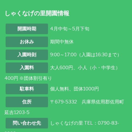
しゃくなげの里開園情報
開園時期
4月中旬～5月下旬
お休み
期間中無休
入園時刻
9:00～17:00（入園は16:30まで）
入園料
大人600円、小人（小・中学生）
400円 ※団体割引有り
駐車料
個人無料、団体1000円
住所
〒679-5332 兵庫県佐用郡佐用町
延吉1203-5
問い合わせ先
しゃくなげの里 TEL：0790-83-