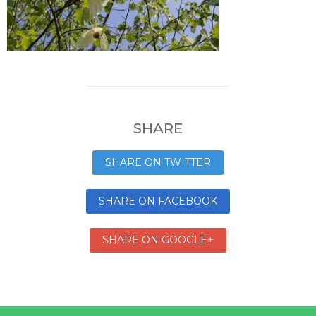
SHARE
SHARE ON TWITTER
SHARE ON FACEBOOK
SHARE ON GOOGLE+