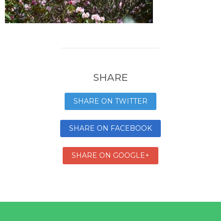
SHARE
SHARE ON TWITTER
SHARE ON FACEBOOK
SHARE ON GOOGLE+